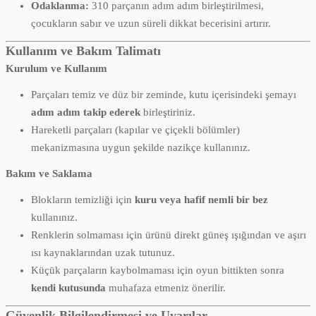
Odaklanma:
310 parçanın adım adım birleştirilmesi,
çocukların sabır ve uzun süreli dikkat becerisini artırır.
Kullanım ve Bakım Talimatı
Kurulum ve Kullanım
Parçaları temiz ve düz bir zeminde, kutu içerisindeki şemayı
adım adım takip ederek
birleştiriniz.
Hareketli parçaları (kapılar ve çiçekli bölümler)
mekanizmasına uygun şekilde nazikçe kullanınız.
Bakım ve Saklama
Blokların temizliği için
kuru veya hafif nemli bir bez
kullanınız.
Renklerin solmaması için ürünü direkt güneş ışığından ve aşırı
ısı kaynaklarından uzak tutunuz.
Küçük parçaların kaybolmaması için oyun bittikten sonra
kendi kutusunda
muhafaza etmeniz önerilir.
Güvenlik Bilgilendirmesi ve Uyarılar