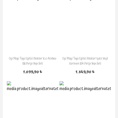
Ogi Mogi Toys Eğitici Bloklar Kız Arabası
Ogi Mogi Toys Eğitici Bloklar Işıklı Yeşil
136 Parça Yapı Seti
Karavan 304 Parça Yapı Seti
1.099,90 ₺
1.549,90 ₺