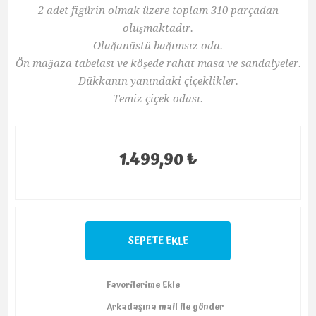
2 adet figürin olmak üzere toplam 310 parçadan
oluşmaktadır.
Olağanüstü bağımsız oda.
Ön mağaza tabelası ve köşede rahat masa ve sandalyeler.
Dükkanın yanındaki çiçeklikler.
Temiz çiçek odası.
1.499,90 ₺