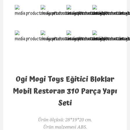
Ogi Mogi Toys Eğitici Bloklar
Mobil Restoran 310 Parça Yapı
Seti
Ürün ölçüsü: 28*19*20 cm.
Ürün malzemesi ABS.