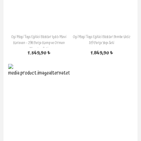
Ogi Mogi Toys Eğitici Bloklar Işıklı Mavi
Ogi Mogi Toys Eğitici Bloklar Pembe Valiz
Karavan – 298 Parça Kamp ve Orman
519 Parça Yapı Seti
Macerası Seti
1.549,90 ₺
1.849,90 ₺