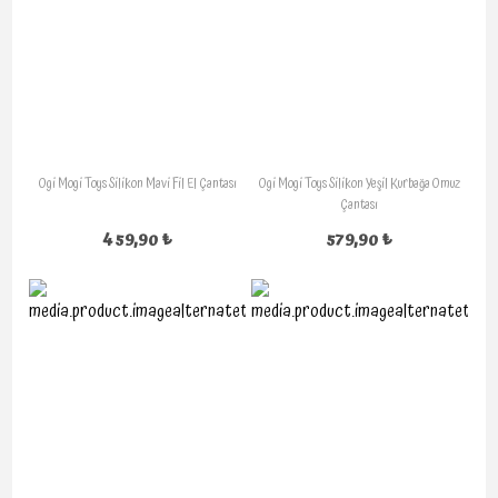
Ogi Mogi Toys Silikon Mavi Fil El Çantası
Ogi Mogi Toys Silikon Yeşil Kurbağa Omuz
Çantası
459,90 ₺
579,90 ₺