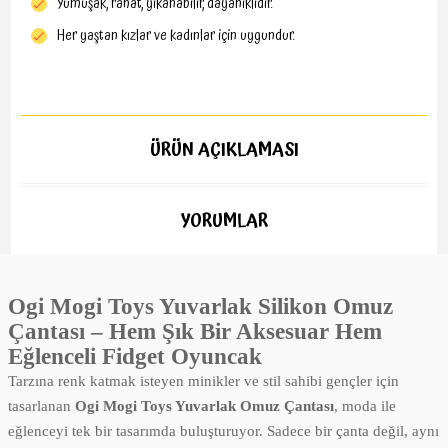
Yumuşak, rahat, yıkanabilir, dayanıklıdır.
Her yaştan kızlar ve kadınlar için uygundur.
ÜRÜN AÇIKLAMASI
YORUMLAR
Ogi Mogi Toys Yuvarlak Silikon Omuz
Çantası – Hem Şık Bir Aksesuar Hem
Eğlenceli Fidget Oyuncak
Tarzına renk katmak isteyen minikler ve stil sahibi gençler için
tasarlanan
Ogi Mogi Toys Yuvarlak Omuz Çantası
, moda ile
eğlenceyi tek bir tasarımda buluşturuyor. Sadece bir çanta değil, aynı