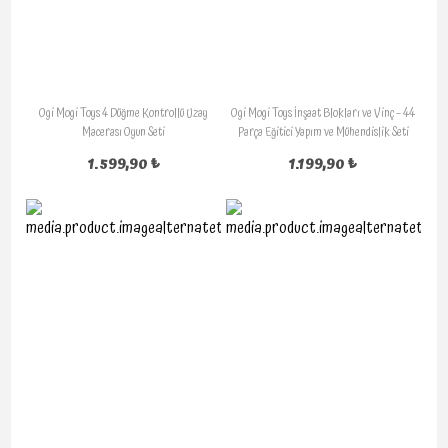
Ogi Mogi Toys 4 Düğme Kontrollü Uzay
Ogi Mogi Toys İnşaat Blokları ve Vinç – 44
Macerası Oyun Seti
Parça Eğitici Yapım ve Mühendislik Seti
1.599,90 ₺
1.199,90 ₺