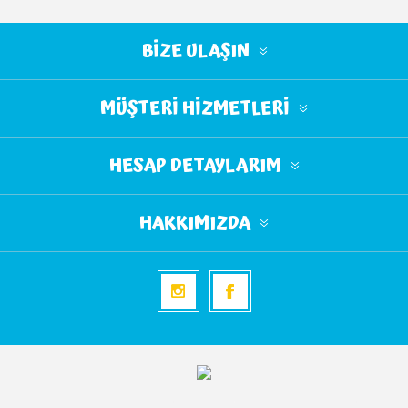
BIZE ULAŞIN
MÜŞTERI HIZMETLERI
HESAP DETAYLARIM
HAKKIMIZDA