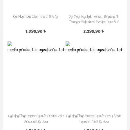
Ogi Mogi Toys Güzellik Seti 18 Parça
Ogi Mogi Toys Işıklı ve Sesli Bilgisayarlı
Tomografi Makinesi Medikal Oyun Seti
1.399,90 ₺
2.299,90 ₺
Ogi Mogi Toys Doktor Oyun Seti Eğitici 2’si 1
Ogi Mogi Toys Mutfak Oyun Seti 2’si 1 Arada
Arada Sırt Çantası
Taşınabilir Sırt Çantası