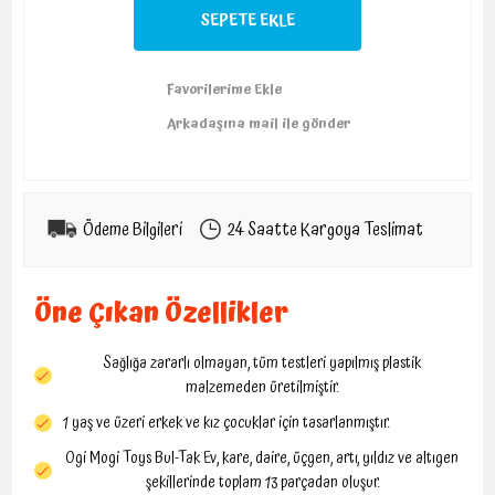
Ödeme Bilgileri
24 Saatte Kargoya Teslimat
Öne Çıkan Özellikler
Sağlığa zararlı olmayan, tüm testleri yapılmış plastik
malzemeden üretilmiştir.
1 yaş ve üzeri erkek ve kız çocuklar için tasarlanmıştır.
Ogi Mogi Toys Bul-Tak Ev, kare, daire, üçgen, artı, yıldız ve altıgen
şekillerinde toplam 13 parçadan oluşur.