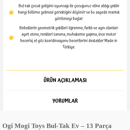
Bul-tak çocuk gelişimi oyuncağı ile çocuğunuz eline aldığı şeklin
hangi bölüme gelmesi gerektiğini düşünür ve bu sayede mantık
yürütmeyi başlar.
Bebeklerin geometrik şekilleri öğrenme, farklı ve aynı olanları
ayırt etme, renkleri tanıma, muhakeme yapma, ince motor
becerisi, el-göz koordinasyonu becerilerini destekler. Made in
Türkiye.
ÜRÜN AÇIKLAMASI
YORUMLAR
Ogi Mogi Toys Bul-Tak Ev – 13 Parça