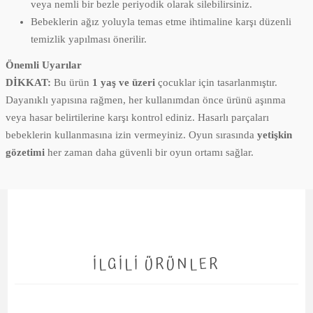
veya nemli bir bezle periyodik olarak silebilirsiniz.
Bebeklerin ağız yoluyla temas etme ihtimaline karşı düzenli
temizlik yapılması önerilir.
Önemli Uyarılar
DİKKAT:
Bu ürün
1 yaş ve üzeri
çocuklar için tasarlanmıştır.
Dayanıklı yapısına rağmen, her kullanımdan önce ürünü aşınma
veya hasar belirtilerine karşı kontrol ediniz. Hasarlı parçaları
bebeklerin kullanmasına izin vermeyiniz. Oyun sırasında
yetişkin
gözetimi
her zaman daha güvenli bir oyun ortamı sağlar.
İLGİLİ ÜRÜNLER