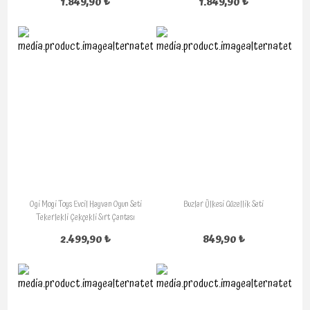
1.849,90 ₺
1.849,90 ₺
Ogi Mogi Toys Evcil Hayvan Oyun Seti
Buzlar Ülkesi Güzellik Seti
Tekerlekli Çekçekli Sırt Çantası
2.499,90 ₺
849,90 ₺