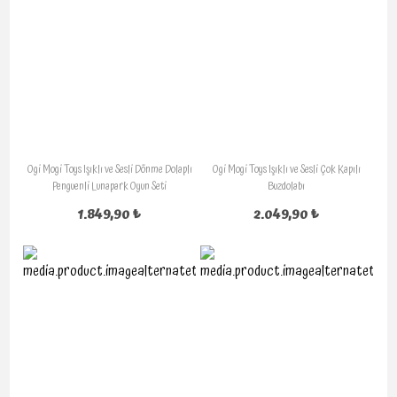
Ogi Mogi Toys Işıklı ve Sesli Dönme Dolaplı
Ogi Mogi Toys Işıklı ve Sesli Çok Kapılı
Penguenli Lunapark Oyun Seti
Buzdolabı
1.849,90 ₺
2.049,90 ₺