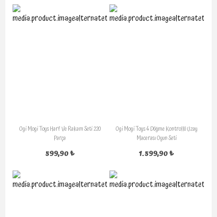
Ogi Mogi Toys Harf Ve Rakam Seti 220
Ogi Mogi Toys 4 Düğme Kontrollü Uzay
Parça
Macerası Oyun Seti
599,90 ₺
1.599,90 ₺